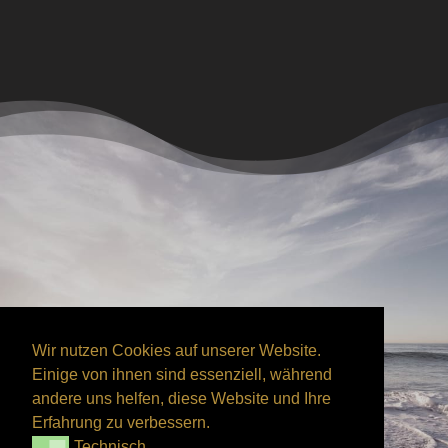
Wir nutzen Cookies auf unserer Website.
Einige von ihnen sind essenziell, während
andere uns helfen, diese Website und Ihre
Erfahrung zu verbessern.
Technisch
Technisch